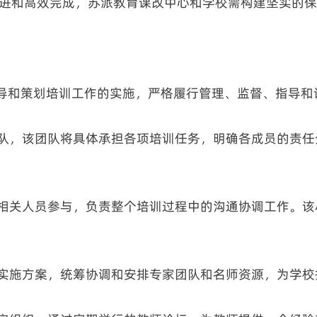
进和高效完成，苏派教育课改中心和学校需构建坚实的保
领导和策划培训工作的实施，严格履行管理、监督、指导
团队，该团队将具体承担各项培训任务，明确各成员的责
方相关人员参与，负责整个培训过程中的沟通协调工作。
训实施方案，统筹协调和安排专家团队和名师资源，为学