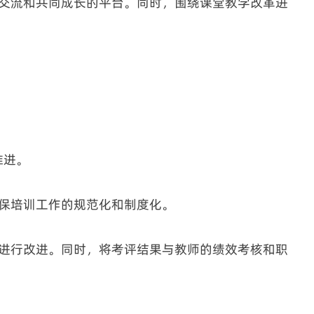
验交流和共同成长的平台。同时，围绕课堂教学改革进
推进。
确保培训工作的规范化和制度化。
并进行改进。同时，将考评结果与教师的绩效考核和职