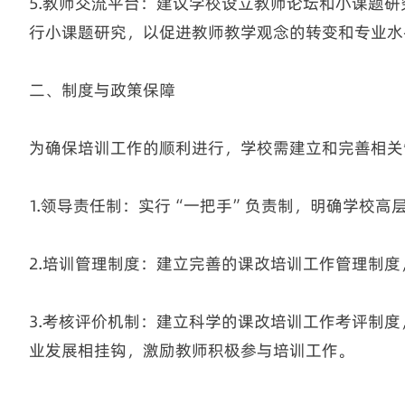
5.教师交流平台：建议学校设立教师论坛和小课题
行小课题研究，以促进教师教学观念的转变和专业水
二、制度与政策保障
为确保培训工作的顺利进行，学校需建立和完善相关
1.领导责任制：实行“一把手”负责制，明确学校
2.培训管理制度：建立完善的课改培训工作管理制
3.考核评价机制：建立科学的课改培训工作考评制
业发展相挂钩，激励教师积极参与培训工作。