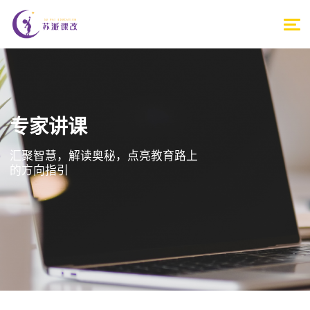
专家讲课
汇聚智慧，解读奥秘，点亮教育路上
的方向指引