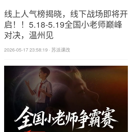
线上人气榜揭晓，线下战场即将开
启！！5.18-5.19全国小老师巅峰
对决，温州见
2026-05-17 23:58:19 · 苏派课改