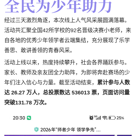
经过三天激烈角逐，本次线上人气风采展圆满落幕。
活动共汇聚全国42所学校的92名晋级决赛小老师，来
自各地的优秀少年领学者云端集结，充分展现了乐学
善思、敢讲善领的青春风采。
活动上线以来，热度持续攀升，社会各界踊跃参与。
家长、教师及亲友团全力助阵，为即将奔赴赛场的少
年们注入信心与力量。截至活动结束，
累计参与人数
达 26.27 万人，总投票数达 536013 票，页面访问量
突破131.78 万次。