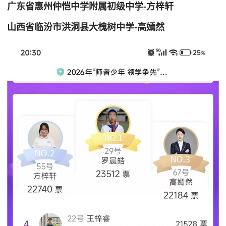
广东省惠州仲恺中学附属初级中学-方梓轩
山西省临汾市洪洞县大槐树中学-高嫣然