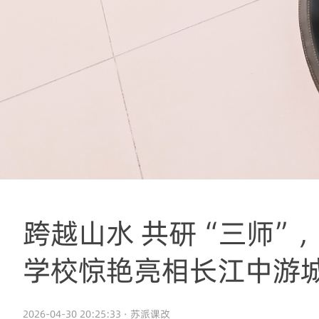
跨越山水 共研“三师”
学校惊艳亮相长江中游
2026-04-30 20:25:33 · 苏派课改