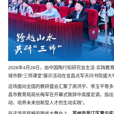
2026年4月28日，由中国陶行知研究会生活·实践
城市群“三师课堂”展示活动在宜昌点军天问书院盛大
这场面向全国的教研盛会汇聚了周洪宇、李玉平等多位
昌市教育局局长梅军在开幕式致辞中高度定调，指出探索
动、培养未来创新型人才的生动实践”。
在这场高规格的跨省大舞台上，
苏州市吴江区青云实