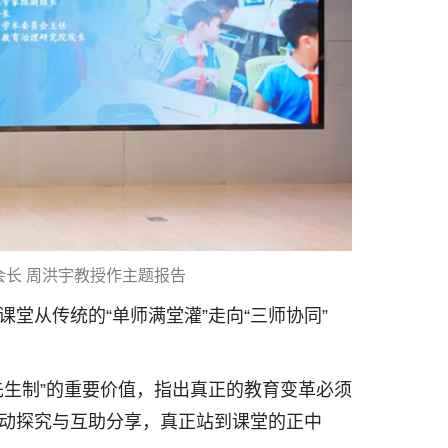
长 周洪宇教授作主题报告
堂从传统的“单师满堂灌”走向“三师协同”
先生制”的重要价值，指出真正的教育变革必须
动探究与互助分享，真正站到课堂的正中