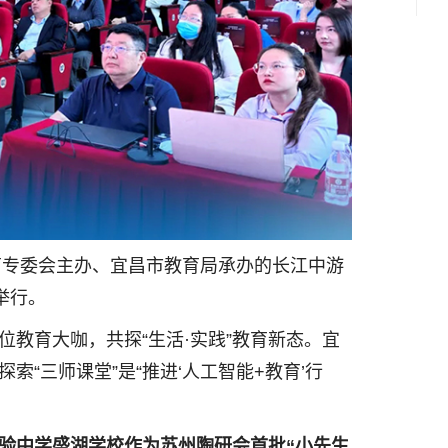
教育专委会主办、宜昌市教育局承办的长江中游
举行。
教育大咖，共探“生活·实践”教育新态。宜
“三师课堂”是“推进‘人工智能+教育’行
验中学盛湖学校作为苏州陶研会首批“小先生