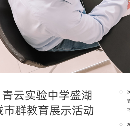
，青云实验中学盛湖
2
城市群教育展示活动
2